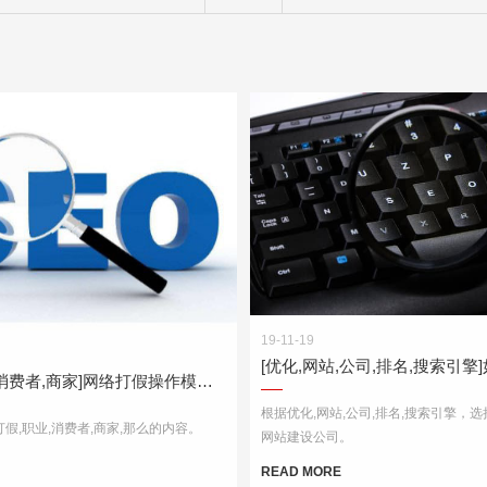
19-11-19
[打假,职业,消费者,商家]网络打假操作模式以及为何会致富？
根据优化,网站,公司,排名,搜索引擎，
假,职业,消费者,商家,那么的内容。
网站建设公司。
READ MORE