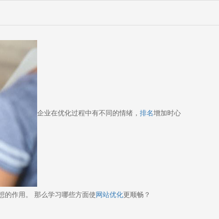
企业在优化过程中有不同的情绪，
排名
增加时心
想的作用。 那么学习哪些方面使
网站优化
更顺畅？