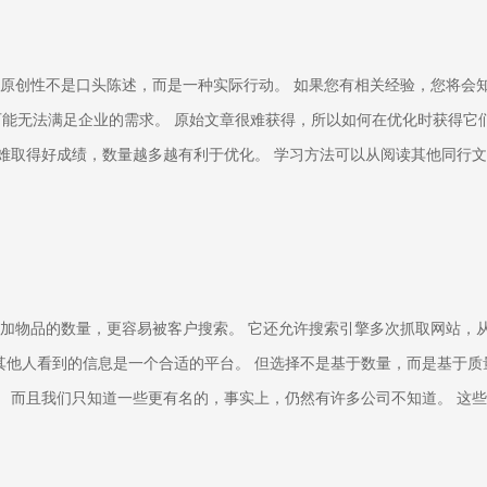
但原创性不是口头陈述，而是一种实际行动。 如果您有相关经验，您将会
能无法满足企业的需求。 原始文章很难获得，所以如何在优化时获得它
难取得好成绩，数量越多越有利于优化。 学习方法可以从阅读其他同行
加物品的数量，更容易被客户搜索。 它还允许搜索引擎多次抓取网站，
其他人看到的信息是一个合适的平台。 但选择不是基于数量，而是基于质
。 而且我们只知道一些更有名的，事实上，仍然有许多公司不知道。 这