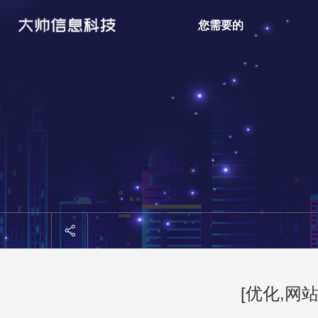
您需要的
[优化,网