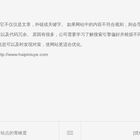
它不仅仅是文章，外链或关键字。 如果网站中的内容不符合规则，则会
以及代码冗余。 原因有很多，公司需要学习了解搜索引擎偏好并根据不同
信息可以及时发现对策，使网站更适合优化。
w.haipiniuye.com
擎对站点的青睐度
[