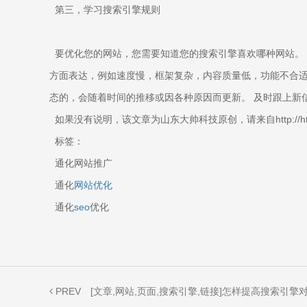
第三，学习搜索引擎规则
要优化您的网站，您需要知道您的搜索引擎喜欢哪种网站。 
方面表达，例如速度慢，框架复杂，内容质量低，功能不合适
态的，会随着时间的推移或因各种原因而更新。 及时跟上新
如果没有说明，该文章为山东大帅科技原创，请来自http://http://ww
标签：
通化网站推广
通化
网站优化
通化
seo
优化
PREV
[文章,网站,页面,搜索引擎,链接]怎样提高搜索引