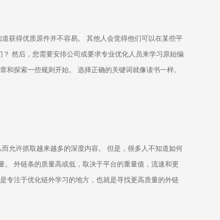
知道获得优质原件并不容易。 其他人会觉得他们可以在某些平
们？ 然后，您需要安排公司或要求专业优化人员来学习原始编
文章和探索一些规则开始。 选择正确的关键词就像读书一样。
从而允许抓取越来越多的深度内容。 但是，很多人不知道如何
量。 外链条的质量高或低，取决于平台的重量值，流速和更
些是专注于优化链外学习的地方，也就是寻找更高质量的外链